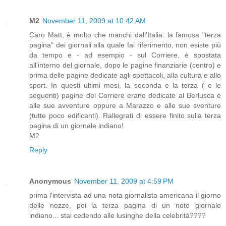
M2
November 11, 2009 at 10:42 AM
Caro Matt, è molto che manchi dall'Italia: la famosa "terza
pagina" dei giornali alla quale fai riferimento, non esiste più
da tempo e - ad esempio - sul Corriere, è spostata
all'interno del giornale, dopo le pagine finanziarie (centro) e
prima delle pagine dedicate agli spettacoli, alla cultura e allo
sport. In questi ultimi mesi, la seconda e la terza ( e le
seguenti) pagine del Corriere erano dedicate al Berlusca e
alle sue avventure oppure a Marazzo e alle sue sventure
(tutte poco edificanti). Rallegrati di essere finito sulla terza
pagina di un giornale indiano!
M2
Reply
Anonymous
November 11, 2009 at 4:59 PM
prima l'intervista ad una nota giornalista americana il giorno
delle nozze, poi la terza pagina di un noto giornale
indiano... stai cedendo alle lusinghe della celebrità????