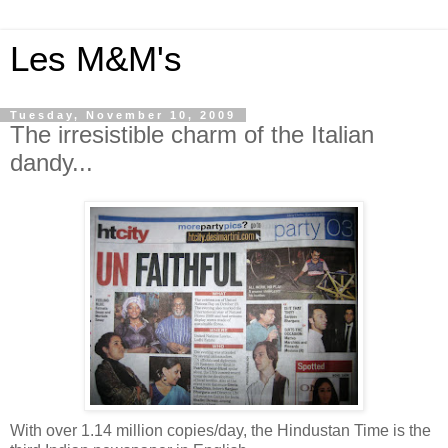
Les M&M's
Tuesday, November 10, 2009
The irresistible charm of the Italian
dandy...
With over 1.14 million copies/day, the Hindustan Time is the