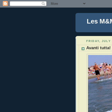
Les M&
FRIDAY, JULY 
Avanti tutta!