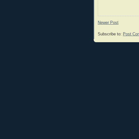
Newer Post
Subscribe to:
Post Co