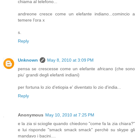
chiama al telefono...
andreone cresce come un elefante indiano...comincio a
temere l'ora x
s.
Reply
Unknown
May 8, 2010 at 3:09 PM
pensa se crescesse come un elefante africano (che sono
piu' grandi degli elefanti indiani)
per fortuna lo zio d'etiopia e' diventato lo zio d'india...
Reply
Anonymous
May 10, 2010 at 7:25 PM
e la zia si scioglie quando chiedono "come fa la zia chiara?"
e lui risponde "smack smack smack" perchè su skype gli
mandavo i bacini....