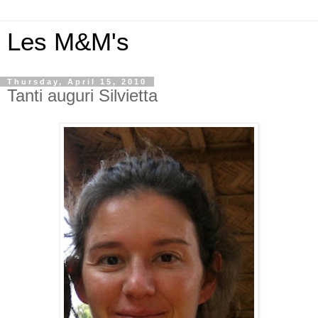
Les M&M's
Thursday, April 15, 2010
Tanti auguri Silvietta