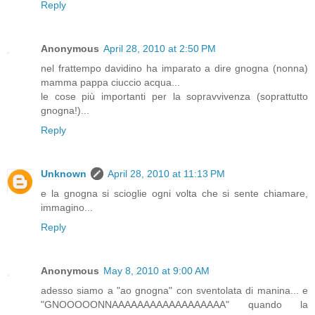
Reply
Anonymous
April 28, 2010 at 2:50 PM
nel frattempo davidino ha imparato a dire gnogna (nonna)
mamma pappa ciuccio acqua...
le cose più importanti per la sopravvivenza (soprattutto
gnogna!)...
Reply
Unknown
April 28, 2010 at 11:13 PM
e la gnogna si scioglie ogni volta che si sente chiamare,
immagino...
Reply
Anonymous
May 8, 2010 at 9:00 AM
adesso siamo a "ao gnogna" con sventolata di manina... e
"GNOOOOONNAAAAAAAAAAAAAAAAAA" quando la