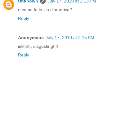
Unknown
July 17, 2010 at 2:13 PM
e come fa lo zio d'america?
Reply
Anonymous
July 17, 2010 at 2:15 PM
iiihhhh, disgusting!!!!
Reply