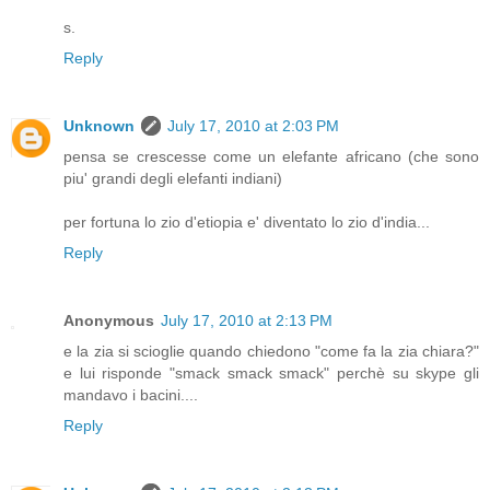
s.
Reply
Unknown
July 17, 2010 at 2:03 PM
pensa se crescesse come un elefante africano (che sono
piu' grandi degli elefanti indiani)
per fortuna lo zio d'etiopia e' diventato lo zio d'india...
Reply
Anonymous
July 17, 2010 at 2:13 PM
e la zia si scioglie quando chiedono "come fa la zia chiara?"
e lui risponde "smack smack smack" perchè su skype gli
mandavo i bacini....
Reply