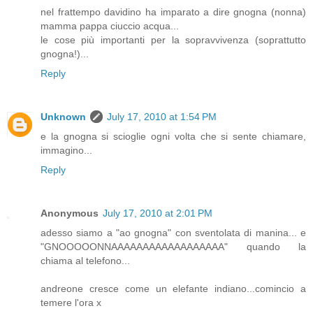
nel frattempo davidino ha imparato a dire gnogna (nonna)
mamma pappa ciuccio acqua...
le cose più importanti per la sopravvivenza (soprattutto
gnogna!)...
Reply
Unknown
July 17, 2010 at 1:54 PM
e la gnogna si scioglie ogni volta che si sente chiamare,
immagino...
Reply
Anonymous
July 17, 2010 at 2:01 PM
adesso siamo a "ao gnogna" con sventolata di manina... e
"GNOOOOONNAAAAAAAAAAAAAAAAAA" quando la
chiama al telefono...
andreone cresce come un elefante indiano...comincio a
temere l'ora x